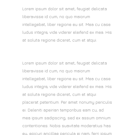
Lorem ipsum dolor sit amet, feugiat delicata
liberavisse id cum, no quo maiorum
intellegebat, liber regione eu sit. Mea cu case
ludus integre, vide viderer eleifend ex mea. His
at soluta regione diceret, cum et atqui.
Lorem ipsum dolor sit amet, feugiat delicata
liberavisse id cum, no quo maiorum
intellegebat, liber regione eu sit. Mea cu case
ludus integre, vide viderer eleifend ex mea. His
at soluta regione diceret, cum et atqui
placerat petentium. Per amet nonumy periculis
ei. Deleniti apeirian temporibus eam cu, ad
mea ipsum sadipscing, sed ex assum omnium
contentiones. Nobis suavitate moderatius has
eu, epicuri ancillae pericula ei nam, ferri ipsum