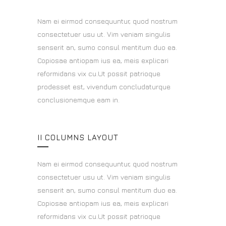
Nam ei eirmod consequuntur, quod nostrum
consectetuer usu ut. Vim veniam singulis
senserit an, sumo consul mentitum duo ea.
Copiosae antiopam ius ea, meis explicari
reformidans vix cu.Ut possit patrioque
prodesset est, vivendum concludaturque
conclusionemque eam in.
II COLUMNS LAYOUT
Nam ei eirmod consequuntur, quod nostrum
consectetuer usu ut. Vim veniam singulis
senserit an, sumo consul mentitum duo ea.
Copiosae antiopam ius ea, meis explicari
reformidans vix cu.Ut possit patrioque