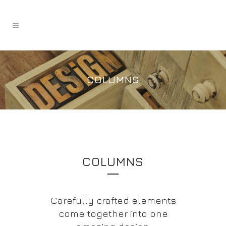
COLUMNS
COLUMNS
Carefully crafted elements
come together into one