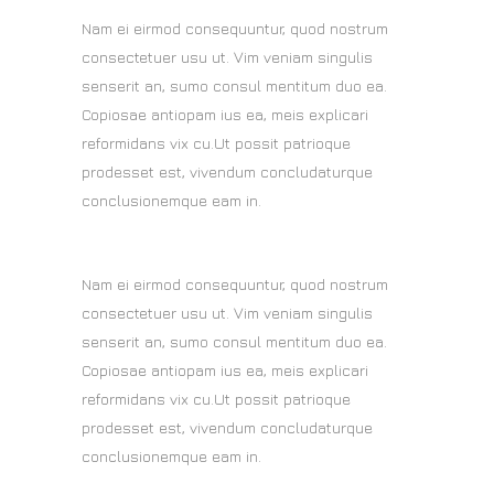
Nam ei eirmod consequuntur, quod nostrum
consectetuer usu ut. Vim veniam singulis
senserit an, sumo consul mentitum duo ea.
Copiosae antiopam ius ea, meis explicari
reformidans vix cu.Ut possit patrioque
prodesset est, vivendum concludaturque
conclusionemque eam in.
Nam ei eirmod consequuntur, quod nostrum
consectetuer usu ut. Vim veniam singulis
senserit an, sumo consul mentitum duo ea.
Copiosae antiopam ius ea, meis explicari
reformidans vix cu.Ut possit patrioque
prodesset est, vivendum concludaturque
conclusionemque eam in.